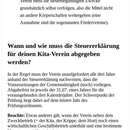
Verein muss die steuerbegünstigten Zwecke
grundsätzlich selbst verfolgen, also die Mittel nicht
an andere Körperschaften weitergeben (eine
Ausnahme sind die sogenannten Fördervereine).
Wann und wie muss die Steuererklärung
für deinen Kita-Verein abgegeben
werden?
In der Regel muss der Verein unaufgefordert alle drei Jahre
anhand der Steuererklärung nachweisen, dass die
Voraussetzungen der Gemeinnützigkeit (noch) vorliegen.
Abgabefrist ist jeweils der 31.07. eines Jahres für die
vorausgehenden drei Kalenderjahre. Der Schwerpunkt der
Prüfung liegt dabei auf dem letzten Jahr des
Prüfungszeitraums.
Beachte:
Etwas anderes gilt, wenn der Verein neben dem
Zweckbetrieb (= der Kita, der Krippe, dem Hort) noch einen
wirtschaftlichen Geschäftsbetrieb unterhält und eine bestimmte