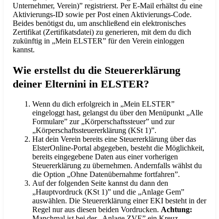
Unternehmer, Verein)” registrierst. Per E-Mail erhältst du eine
Aktivierungs-ID sowie per Post einen Aktivierungs-Code.
Beides benötigst du, um anschließend ein elektronisches
Zertifikat (Zertifikatsdatei) zu generieren, mit dem du dich
zukünftig in „Mein ELSTER” für den Verein einloggen
kannst.
Wie erstellst du die Steuererklärung
deiner Elternini in ELSTER?
Wenn du dich erfolgreich in „Mein ELSTER”
eingeloggt hast, gelangst du über den Menüpunkt „Alle
Formulare” zur „Körperschaftssteuer” und zur
„Körperschaftssteuererklärung (KSt 1)”.
Hat dein Verein bereits eine Steuererklärung über das
ElsterOnline-Portal abgegeben, besteht die Möglichkeit,
bereits eingegebene Daten aus einer vorherigen
Steuererklärung zu übernehmen. Andernfalls wählst du
die Option „Ohne Datenübernahme fortfahren”.
Auf der folgenden Seite kannst du dann den
„Hauptvordruck (KSt 1)” und die „Anlage Gem”
auswählen. Die Steuererklärung einer EKI besteht in der
Regel nur aus diesen beiden Vordrucken.
Achtung:
Manchmal ist bei der „Anlage ZVE” ein Kreuz