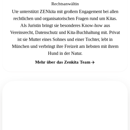
Rechtsanwältin
Ute unterstützt ZENkita mit großem Engagement bei allen
rechtlichen und organisatorischen Fragen rund um Kitas.
Als Juristin bringt sie besonderes Know-how aus
Vereinsrecht, Datenschutz und Kita-Buchhaltung mit. Privat
ist sie Mutter eines Sohnes und einer Tochter, lebt in
München und verbringt ihre Freizeit am liebsten mit ihrem
Hund in der Natur.
Mehr über das Zenkita Team
NEWSLETTER · 0 €
Newsletter für Kita-Träger
Tipps, Tools und rechtzeitige Fristen-Erinnerungen
für deinen Alltag — direkt in dein Postfach. Als