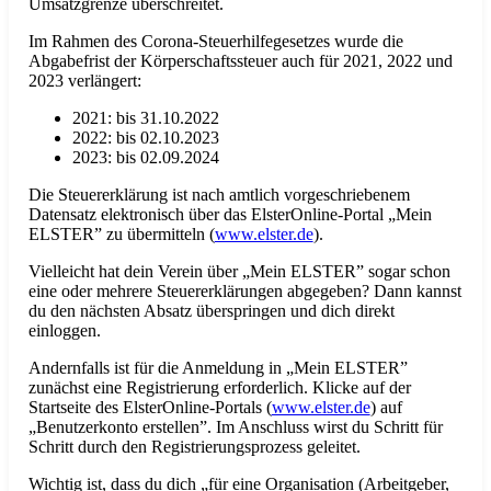
Umsatzgrenze überschreitet.
Im Rahmen des Corona-Steuerhilfegesetzes wurde die
Abgabefrist der Körperschaftssteuer auch für 2021, 2022 und
2023 verlängert:
2021: bis 31.10.2022
2022: bis 02.10.2023
2023: bis 02.09.2024
Die Steuererklärung ist nach amtlich vorgeschriebenem
Datensatz elektronisch über das ElsterOnline-Portal „Mein
ELSTER” zu übermitteln (
www.elster.de
).
Vielleicht hat dein Verein über „Mein ELSTER” sogar schon
eine oder mehrere Steuererklärungen abgegeben? Dann kannst
du den nächsten Absatz überspringen und dich direkt
einloggen.
Andernfalls ist für die Anmeldung in „Mein ELSTER”
zunächst eine Registrierung erforderlich. Klicke auf der
Startseite des ElsterOnline-Portals (
www.elster.de
) auf
„Benutzerkonto erstellen”. Im Anschluss wirst du Schritt für
Schritt durch den Registrierungsprozess geleitet.
Wichtig ist, dass du dich „für eine Organisation (Arbeitgeber,