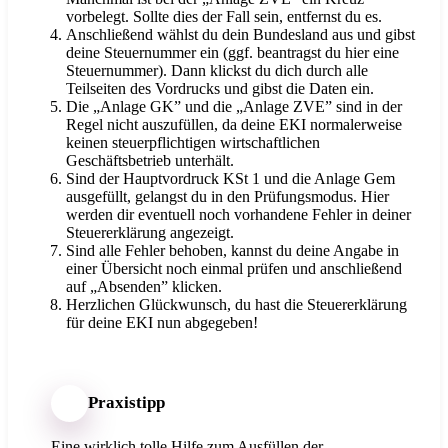
vorbelegt. Sollte dies der Fall sein, entfernst du es.
Anschließend wählst du dein Bundesland aus und gibst
deine Steuernummer ein (ggf. beantragst du hier eine
Steuernummer). Dann klickst du dich durch alle
Teilseiten des Vordrucks und gibst die Daten ein.
Die „Anlage GK” und die „Anlage ZVE” sind in der
Regel nicht auszufüllen, da deine EKI normalerweise
keinen steuerpflichtigen wirtschaftlichen
Geschäftsbetrieb unterhält.
Sind der Hauptvordruck KSt 1 und die Anlage Gem
ausgefüllt, gelangst du in den Prüfungsmodus. Hier
werden dir eventuell noch vorhandene Fehler in deiner
Steuererklärung angezeigt.
Sind alle Fehler behoben, kannst du deine Angabe in
einer Übersicht noch einmal prüfen und anschließend
auf „Absenden” klicken.
Herzlichen Glückwunsch, du hast die Steuererklärung
für deine EKI nun abgegeben!
Praxistipp
Eine wirklich tolle Hilfe zum Ausfüllen der