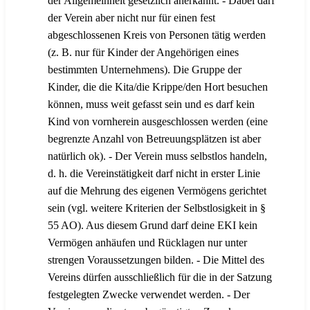
der Allgemeinheit gesetzlich anerkannt. - Dabei darf
der Verein aber nicht nur für einen fest
abgeschlossenen Kreis von Personen tätig werden
(z. B. nur für Kinder der Angehörigen eines
bestimmten Unternehmens). Die Gruppe der
Kinder, die die Kita/die Krippe/den Hort besuchen
können, muss weit gefasst sein und es darf kein
Kind von vornherein ausgeschlossen werden (eine
begrenzte Anzahl von Betreuungsplätzen ist aber
natürlich ok). - Der Verein muss selbstlos handeln,
d. h. die Vereinstätigkeit darf nicht in erster Linie
auf die Mehrung des eigenen Vermögens gerichtet
sein (vgl. weitere Kriterien der Selbstlosigkeit in §
55 AO). Aus diesem Grund darf deine EKI kein
Vermögen anhäufen und Rücklagen nur unter
strengen Voraussetzungen bilden. - Die Mittel des
Vereins dürfen ausschließlich für die in der Satzung
festgelegten Zwecke verwendet werden. - Der