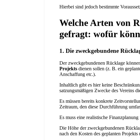
Hierbei sind jedoch bestimmte Vorausset
Welche Arten von R
gefragt: wofür kön
1. Die zweckgebundene Rücklag
Der zweckgebundenen Rücklage können M
Projekts
dienen sollen (z. B. ein gepla
Anschaffung etc.).
Inhaltlich gibt es hier keine Beschränku
satzungsmäßigen Zwecke des Vereins die
Es müssen bereits konkrete Zeitvorstell
Zeitraum, den diese Durchführung umfass
Es muss eine realistische Finanzplanung
Die Höhe der zweckgebundenen Rücklage 
nach den Kosten des geplanten Projekts