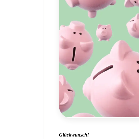
Glückwunsch!