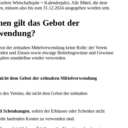
 sofern Wirtschaftsjahr = Kalenderjahr). Alle Mittel, die dem
ßen, müssen also bis zum 31.12.2024 ausgegeben worden sein.
en gilt das Gebot der
rwendung?
ebot der zeitnahen Mittelverwendung keine Rolle: der Verein
nden und Zinsen sowie etwaige Betriebsgewinne und Gewinne
gaben unmittelbar wieder verwenden.
icht dem Gebot der zeitnahen Mittelverwendung
es Vereins, die nicht dem Gebot der zeitnahen
nd Schenkungen
, sofern der Erblasser oder Schenker nicht
r die laufenden Kosten zu verwenden sind.