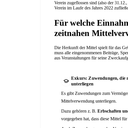
Verein zugeflossen sind (also der 31.12.,
Verein im Laufe des Jahres 2022 zuflie
Für welche Einnahm
zeitnahen Mittelve
Die Herkunft der Mittel spielt für das G
muss alle eingenommenen Beiträge, Spe
aus Veranstaltungen für seine Zweckauf
Exkurs: Zuwendungen, die n
unterliegen
Es gibt Zuwendungen zum Vermögen d
Mittelverwendung unterliegen.
Dazu gehören z. B.
Erbschaften u
vorgegeben hat, dass diese Mittel fü