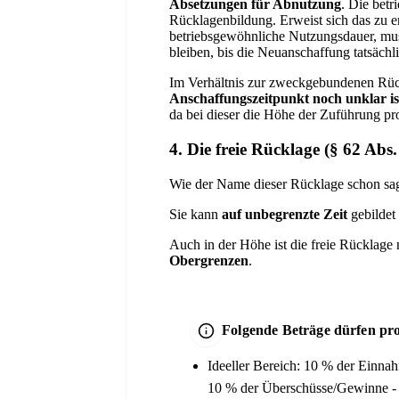
Absetzungen für Abnutzung
. Die bet
Rücklagenbildung. Erweist sich das zu er
betriebsgewöhnliche Nutzungsdauer, mus
bleiben, bis die Neuanschaffung tatsächli
Im Verhältnis zur zweckgebundenen Rück
Anschaffungszeitpunkt noch unklar is
da bei dieser die Höhe der Zuführung pro
4. Die freie Rücklage (§ 62 Abs
Wie der Name dieser Rücklage schon sagt
Sie kann
auf unbegrenzte Zeit
gebildet 
Auch in der Höhe ist die freie Rücklage 
Obergrenzen
.
Folgende Beträge dürfen pro 
Ideeller Bereich: 10 % der Einna
10 % der Überschüsse/Gewinne - 