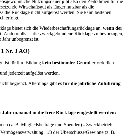
riebsgewöhnliche Nutzungsdauer gibt also den Zeitrahmen für die
setzende Wirtschaftsgut als länger nutzbar als die
s die Rücklage nicht aufgelöst werden. Sie kann bestehen
ch erfolgt.
lage bietet sich die Wiederbeschaffungsrücklage an,
wenn der
t
. Andernfalls ist die zweckgebundene Rücklage zu bevorzugen,
 Jahr unbegrenzt ist.
. 1 Nr. 3 AO)
, ist für ihre Bildung
kein bestimmter Grund
erforderlich.
und jederzeit aufgelöst werden.
nicht begrenzt. Allerdings gibt es
für die jährliche Zuführung
Jahr maximal in die freie Rücklage eingestellt werden:
hmen (z. B. Mitgliedsbeiträge und Spenden) - Zweckbetrieb:
Vermögensverwaltung: 1/3 der Überschüsse/Gewinne (z. B.