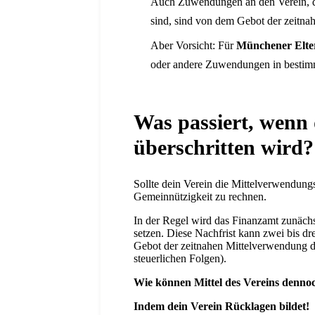
Auch Zuwendungen an den Verein, d
sind, sind von dem Gebot der zeit
Aber Vorsicht: Für
Münchener Elter
oder andere Zuwendungen in bestimmt
Was passiert, wenn 
überschritten wird?
Sollte dein Verein die Mittelverwendungsf
Gemeinnützigkeit zu rechnen.
In der Regel wird das Finanzamt zunäch
setzen. Diese Nachfrist kann zwei bis dr
Gebot der zeitnahen Mittelverwendung d
steuerlichen Folgen).
Wie können Mittel des Vereins denn
Indem dein Verein Rücklagen bildet!