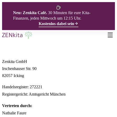
Neu: Zenkita Café.
30 Minuten für eure Kita-
Finanzen, jeden Mittwoch um 12:15 Uhr.
Kostenlos dabei sein
RECHTLICHES
Impressum
Zenkita GmbH
Irschenhauser Str. 90
82057 Icking
Handelsregister: 272221
Registergericht: Amtsgericht München
Vertreten durch:
Nathalie Faure