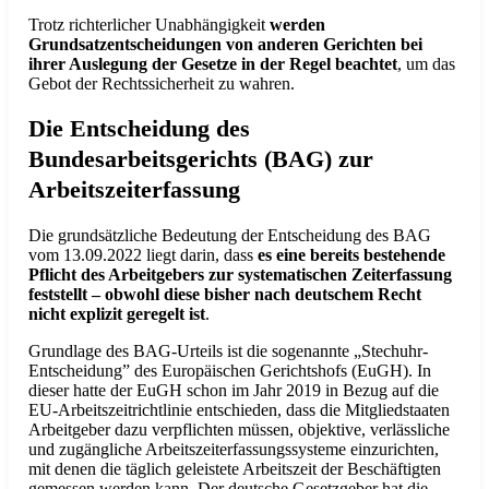
Trotz richterlicher Unabhängigkeit
werden
Grundsatzentscheidungen von anderen Gerichten bei
ihrer Auslegung der Gesetze in der Regel beachtet
, um das
Gebot der Rechtssicherheit zu wahren.
Die Entscheidung des
Bundesarbeitsgerichts (BAG) zur
Arbeitszeiterfassung
Die grundsätzliche Bedeutung der Entscheidung des BAG
vom 13.09.2022 liegt darin, dass
es eine bereits bestehende
Pflicht des Arbeitgebers zur systematischen Zeiterfassung
feststellt – obwohl diese bisher nach deutschem Recht
nicht explizit geregelt ist
.
Grundlage des BAG-Urteils ist die sogenannte „Stechuhr-
Entscheidung” des Europäischen Gerichtshofs (EuGH). In
dieser hatte der EuGH schon im Jahr 2019 in Bezug auf die
EU-Arbeitszeitrichtlinie entschieden, dass die Mitgliedstaaten
Arbeitgeber dazu verpflichten müssen, objektive, verlässliche
und zugängliche Arbeitszeiterfassungssysteme einzurichten,
mit denen die täglich geleistete Arbeitszeit der Beschäftigten
gemessen werden kann. Der deutsche Gesetzgeber hat die