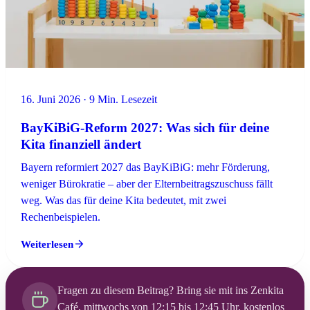
16. Juni 2026 · 9 Min. Lesezeit
BayKiBiG-Reform 2027: Was sich für deine
Kita finanziell ändert
Bayern reformiert 2027 das BayKiBiG: mehr Förderung,
weniger Bürokratie – aber der Elternbeitragszuschuss fällt
weg. Was das für deine Kita bedeutet, mit zwei
Rechenbeispielen.
Weiterlesen
Fragen zu diesem Beitrag? Bring sie mit ins Zenkita
Café, mittwochs von 12:15 bis 12:45 Uhr, kostenlos